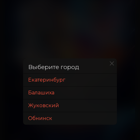
Выберите город
Екатеринбург
Балашиха
Жуковский
Обнинск