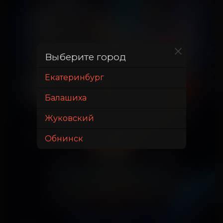
Выберите город
Екатеринбург
Балашиха
Жуковский
Обнинск