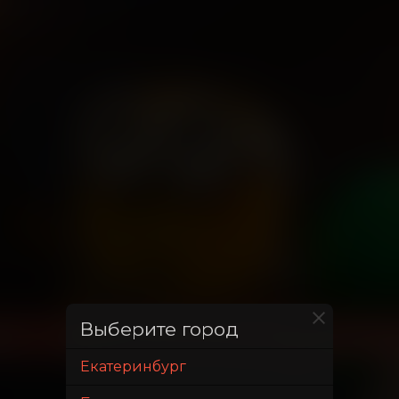
Выберите город
Екатеринбург
 Приключения, Семейный