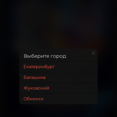
Выберите город
Екатеринбург
Балашиха
Жуковский
Обнинск