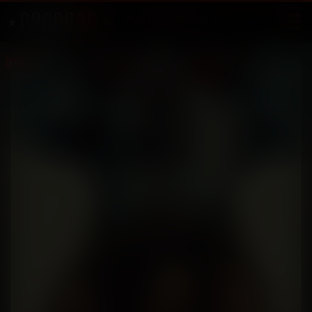
Екатеринбург
АРХИВ