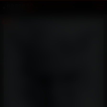
Екатеринбург
АРХИВ