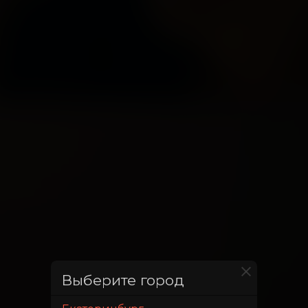
Выберите город