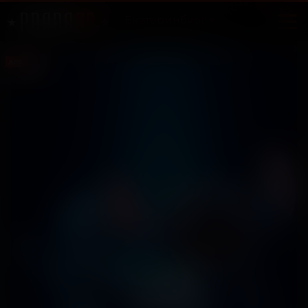
Екатеринбург
АРХИВ