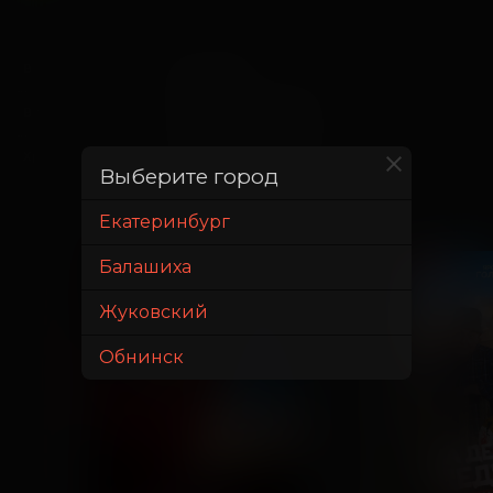
31 мая 2025
В прокате с
5 ноября 2025
В прокате до
1 час 55 минут
Хронометраж
Выберите город
Екатеринбург
ПРЕДПРОДАЖА
ПУШКИНСКАЯ КАРТА
Балашиха
ДЕТЯМ
Жуковский
Обнинск