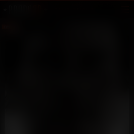
Екатеринбург
АРХИВ