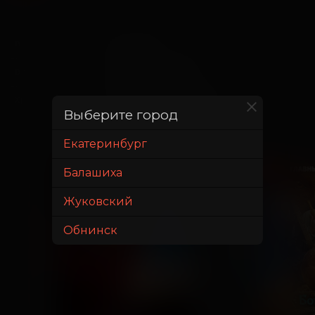
31 мая 2025
В прокате с
16 июля 2025
В прокате до
2 часа 53 минуты
Хронометраж
Выберите город
Екатеринбург
ПРЕДПРОДАЖА
ПРЕМЬЕРА
Балашиха
ДЕТЯМ
Жуковский
Обнинск