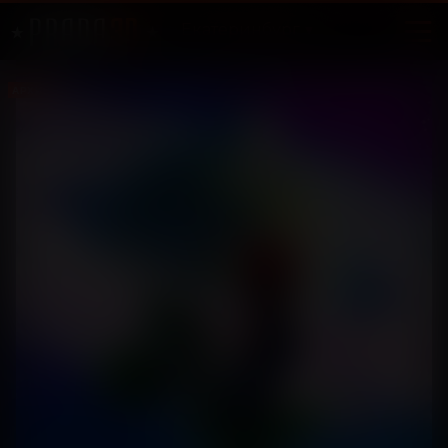
Екатеринбург
АРХИВ