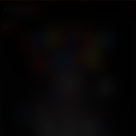
Екатеринбург
АРХИВ