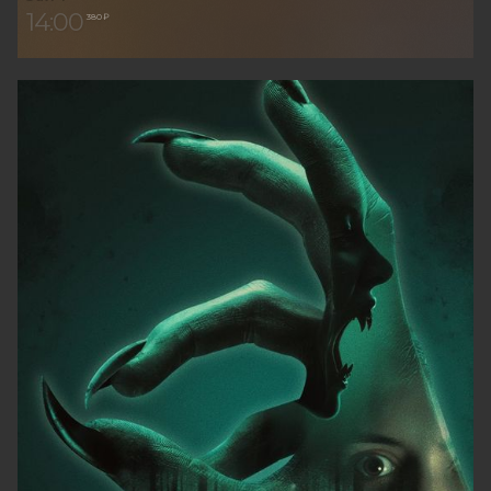
14:00
380 ₽