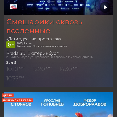
Смешарики сквозь
вселенные
«Дети здесь не просто так»
6
2025, Россия
+
Фантастика, Приключенческая комедия
Prada 3D
Екатеринбург
г. Екатеринбург, ул. Краснолесья, строение 133, помещение 87
Зал 5
10:10
12:20
14:30
320 ₽
380 ₽
380 ₽
16:35
380 ₽
ДЕТЯМ
ПУШКИНСКАЯ КАРТА