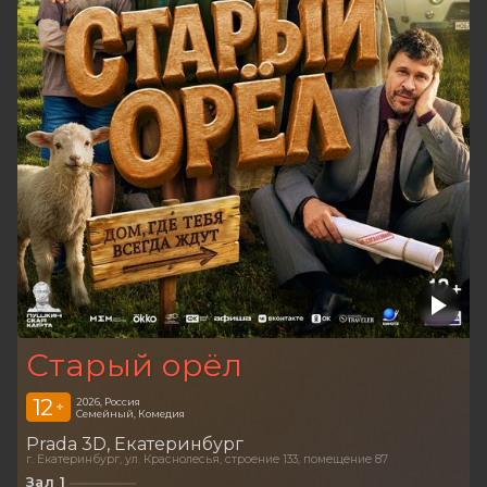
Старый орёл
12
2026, Россия
+
Семейный, Комедия
Prada 3D
Екатеринбург
г. Екатеринбург, ул. Краснолесья, строение 133, помещение 87
Зал 1