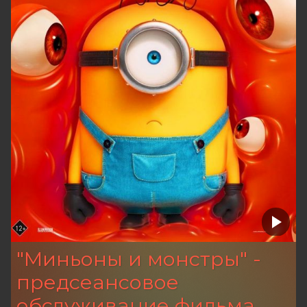
"Миньоны и монстры" -
предсеансовое
обслуживание фильма