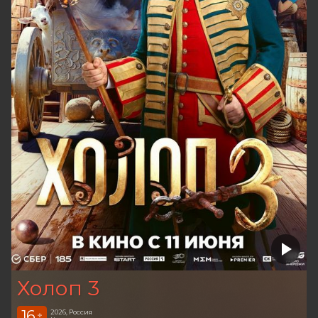
Холоп 3
16
2026, Россия
+