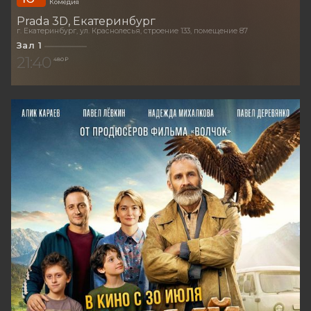
Комедия
Prada 3D
Екатеринбург
г. Екатеринбург, ул. Краснолесья, строение 133, помещение 87
Зал 1
21:40
480 ₽