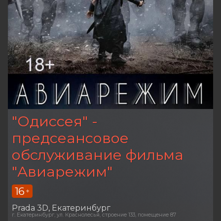
"Одиссея" -
предсеансовое
обслуживание фильма
"Авиарежим"
16
+
Prada 3D
Екатеринбург
г. Екатеринбург, ул. Краснолесья, строение 133, помещение 87