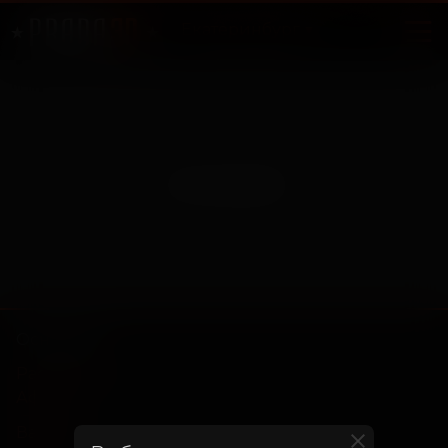
Екатеринбург
Нет записей
Основное
Расписание
Афиша
Вакансии