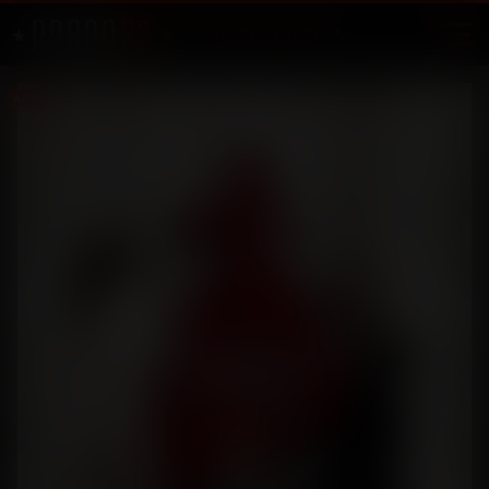
Екатеринбург
АРХИВ