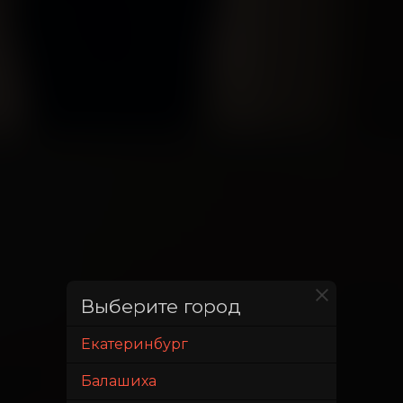
Выберите город
Екатеринбург
Балашиха