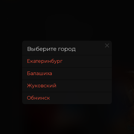
7 августа 2025
В прокате с
17 сентября 2025
В прокате до
1 час 50 минут
Хронометраж
Выберите город
Екатеринбург
ПРЕДПРОДАЖА
ПРЕМЬЕРА
Балашиха
ДЕТЯМ
Жуковский
Обнинск