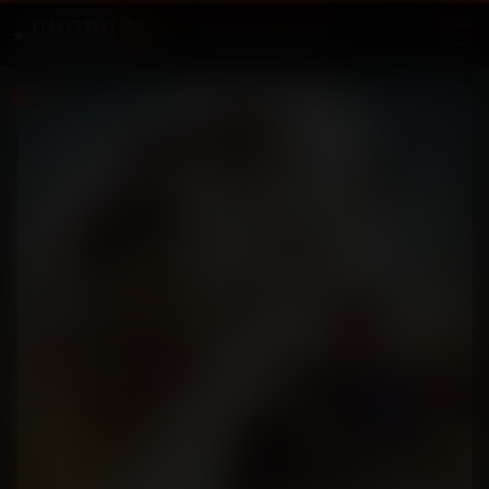
Екатеринбург
АРХИВ