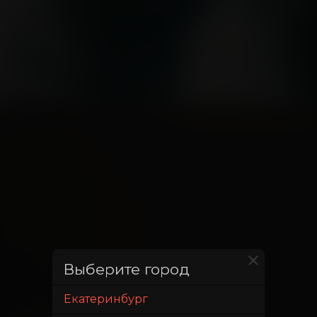
Выберите город
Екатеринбург