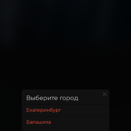
Выберите город
Екатеринбург
Балашиха